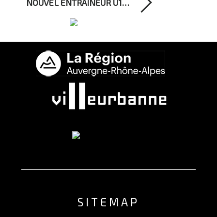
NOUVEL ENTRAINEUR U1…
SITEMAP