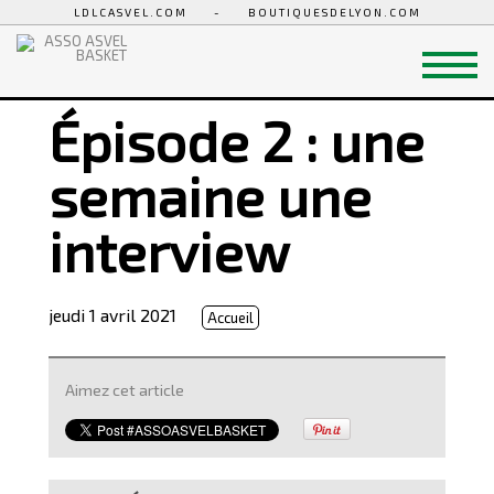
LDLCASVEL.COM
-
BOUTIQUESDELYON.COM
Épisode 2 : une
semaine une
interview
jeudi 1 avril 2021
Accueil
Aimez cet article